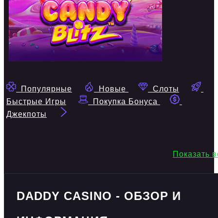
Популярные
Новые
Слоты
Быстрые Игры
Покупка Бонуса
Джекпоты
Показать в
DADDY CASINO - ОБЗОР И