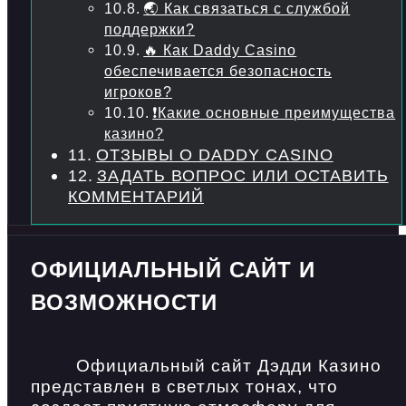
🌏 Как связаться с службой
поддержки?
🔥 Как Daddy Casino
обеспечивается безопасность
игроков?
❗️Какие основные преимущества
казино?
ОТЗЫВЫ О DADDY CASINO
ЗАДАТЬ ВОПРОС ИЛИ ОСТАВИТЬ
КОММЕНТАРИЙ
ОФИЦИАЛЬНЫЙ САЙТ И
ВОЗМОЖНОСТИ
Официальный сайт Дэдди Казино
представлен в светлых тонах, что