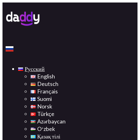
Русский
English
Deutsch
Français
Suomi
Norsk
Türkçe
Azərbaycan
Oʻzbek
Қазақ тілі