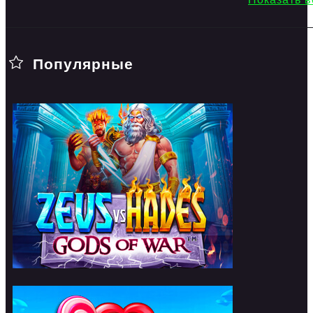
Популярные